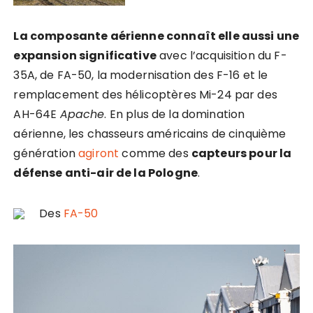
La composante aérienne connaît elle aussi une
expansion significative
avec l’acquisition du F-
35A, de FA-50, la modernisation des F-16 et le
remplacement des hélicoptères Mi-24 par des
AH-64E
Apache
. En plus de la domination
aérienne, les chasseurs américains de cinquième
génération
agiront
comme des
capteurs pour la
défense anti-air de la Pologne
.
Des
FA-50