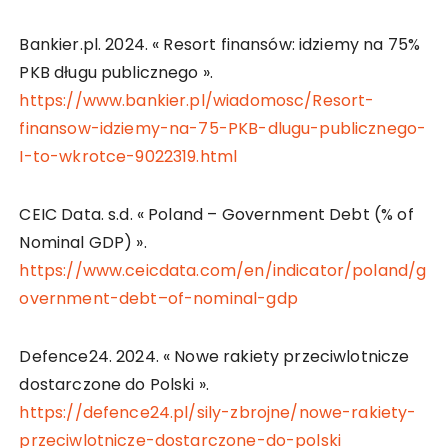
Bankier.pl. 2024. « Resort finansów: idziemy na 75%
PKB długu publicznego ».
https://www.bankier.pl/wiadomosc/Resort-
finansow-idziemy-na-75-PKB-dlugu-publicznego-
I-to-wkrotce-9022319.html
CEIC Data. s.d. « Poland – Government Debt (% of
Nominal GDP) ».
https://www.ceicdata.com/en/indicator/poland/g
overnment-debt–of-nominal-gdp
Defence24. 2024. « Nowe rakiety przeciwlotnicze
dostarczone do Polski ».
https://defence24.pl/sily-zbrojne/nowe-rakiety-
przeciwlotnicze-dostarczone-do-polski