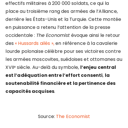
effectifs militaires à 200 000 soldats, ce qui la
place au troisième rang des armées de l’Alliance,
derrière les États-Unis et la Turquie. Cette montée
en puissance a retenu l’attention de la presse
occidentale :
The Economist
évoque ainsi le retour
des
« Hussards ailés »,
en référence à la cavalerie
lourde polonaise célèbre pour ses victoires contre
les armées moscovites, suédoises et ottomanes au
XVIIᵉ siècle. Au-delà du symbole,
l’enjeu central
est l’adéquation entre l’effort consenti
,
la
soutenabilité financière et la pertinence des
capacités acquises
.
Source:
The Economist