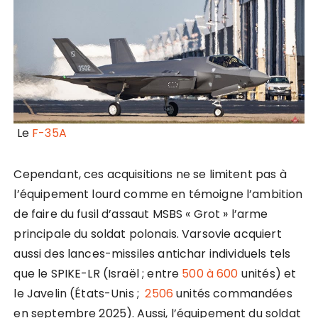
Le
F-35A
Cependant, ces acquisitions ne se limitent pas à
l’équipement lourd comme en témoigne l’ambition
de faire du fusil d’assaut MSBS « Grot » l’arme
principale du soldat polonais. Varsovie acquiert
aussi des lances-missiles antichar individuels tels
que le SPIKE-LR (Israël ; entre
500 à 600
unités) et
le Javelin (États-Unis ;
2506
unités commandées
en septembre 2025). Aussi, l’équipement du soldat