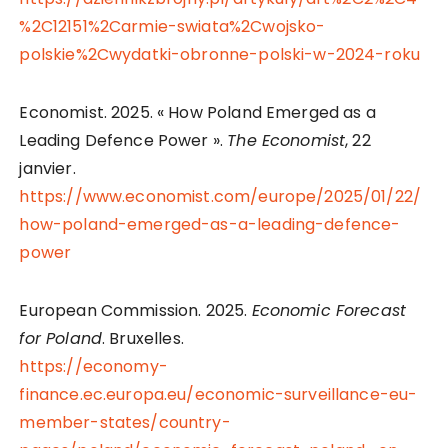
%2C12151%2Carmie-swiata%2Cwojsko-
polskie%2Cwydatki-obronne-polski-w-2024-roku
Economist. 2025. « How Poland Emerged as a
Leading Defence Power ».
The Economist
, 22
janvier.
https://www.economist.com/europe/2025/01/22/
how-poland-emerged-as-a-leading-defence-
power
European Commission. 2025.
Economic Forecast
for Poland
. Bruxelles.
https://economy-
finance.ec.europa.eu/economic-surveillance-eu-
member-states/country-