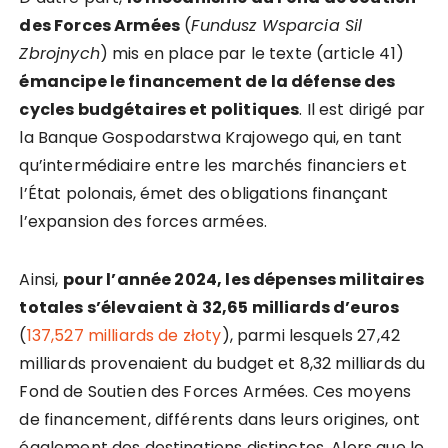
des Forces Armées
(
Fundusz Wsparcia Sil
Zbrojnych
) mis en place par le texte (article 41)
émancipe le financement de la défense des
cycles budgétaires et politiques
. Il est dirigé par
la Banque Gospodarstwa Krajowego qui, en tant
qu’intermédiaire entre les marchés financiers et
l’État polonais, émet des obligations finançant
l’expansion des forces armées.
Ainsi,
pour l’année 2024, les dépenses militaires
totales s’élevaient à 32,65 milliards d’euros
(
137,527 milliards de złoty
), parmi lesquels 27,42
milliards provenaient du budget et 8,32 milliards du
Fond de Soutien des Forces Armées. Ces moyens
de financement, différents dans leurs origines, ont
également des destinations distinctes. Alors que le