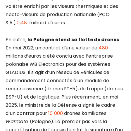
va être enrichi par les viseurs thermiques et des
nocto-viseurs de production nationale (PCO
S.A.).
0,48
milliard d’euros
En outre,
la Pologne étend sa flotte de drones
.
En mai 2022, un contrat d’une valeur de
480
millions d’euros a été conclu avec l’entreprise
polonaise WB Electronics pour des systèmes
GLADIUS. Il s’agit d’un réseau de véhicules de
commandement connectés à un module de
reconnaissance (drones FT-5), de frappe (drones
BSP-U) et de logistique. Plus récemment, en mai
2025, le ministre de la Défense a signé le cadre
d’un contrat pour
10 000
drones kamikazes
Warmate
(Pologne). Le premier pas vers la
concrétisation de l’acquisition fut la signature d’un