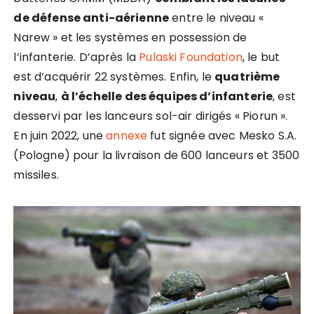
de défense anti-aérienne
entre le niveau «
Narew » et les systèmes en possession de
l’infanterie. D’après la
Pulaski Foundation
, le but
est d’acquérir 22 systèmes. Enfin, le
quatrième
niveau
,
à l’échelle des équipes d’infanterie
, est
desservi par les lanceurs sol-air dirigés « Piorun ».
En juin 2022, une
annexe
fut signée avec Mesko S.A.
(Pologne) pour la livraison de 600 lanceurs et 3500
missiles.