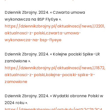
Dziennik Zbrojny. 2024. « Czwarta umowa
wykonawcza na BSP FlyEye ».
https://dziennikzbrojny.pl/aktualnosci/news,1,12201,
aktualnosci-z-polski,czwarta-umowa-
wykonawcza-na-bsp-flyeye
Dziennik Zbrojny. 2024. « Kolejne pociski Spike-LR
zamówione ».
https://dziennikzbrojny.pl/aktualnosci/news,1,11872,
aktualnosci-z-polski,kolejne-pociski-spike-lr-
zamowione
Dziennik Zbrojny. 2024. « Wydatki obronne Polski w
2024 roku ».
https://dziennikzbrojny.pl/artykuly/art%2C2%2C4