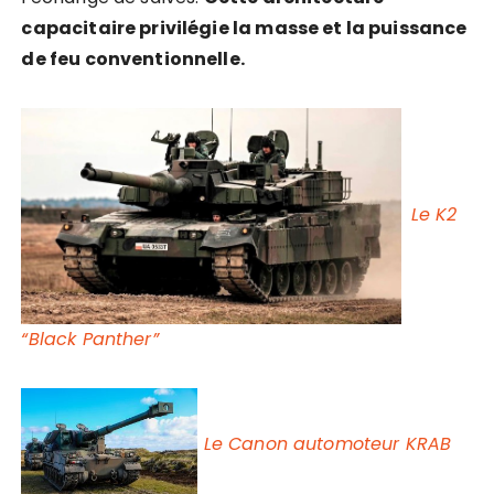
capacitaire privilégie la masse et la puissance
de feu conventionnelle.
Le K2
“Black Panther”
Le Canon automoteur KRAB