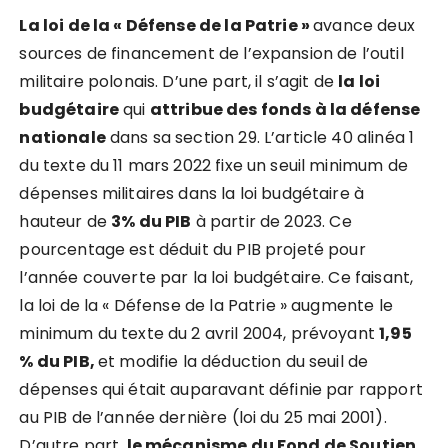
La loi de la « Défense de la Patrie »
avance deux
sources de financement de l’expansion de l’outil
militaire polonais. D’une part, il s’agit de
la loi
budgétaire
qui
attribue des fonds à la défense
nationale
dans sa section 29. L’article 40 alinéa 1
du texte du 11 mars 2022 fixe un seuil minimum de
dépenses militaires dans la loi budgétaire à
hauteur de
3% du PIB
à partir de 2023. Ce
pourcentage est déduit du PIB projeté pour
l’année couverte par la loi budgétaire. Ce faisant,
la loi de la « Défense de la Patrie » augmente le
minimum du texte du 2 avril 2004, prévoyant
1,95
% du PIB,
et modifie la déduction du seuil de
dépenses qui était auparavant définie par rapport
au PIB de l’année dernière (loi du 25 mai 2001).
D’autre part,
le mécanisme du Fond de Soutien