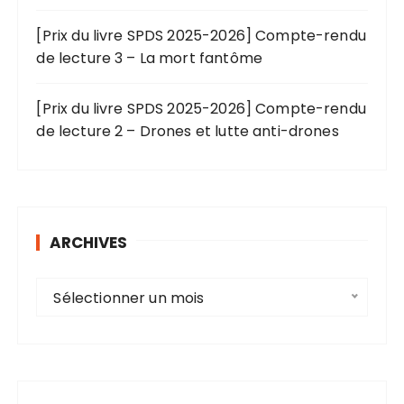
[Prix du livre SPDS 2025-2026] Compte-rendu
de lecture 3 – La mort fantôme
[Prix du livre SPDS 2025-2026] Compte-rendu
de lecture 2 – Drones et lutte anti-drones
ARCHIVES
A
Sélectionner un mois
r
c
h
i
v