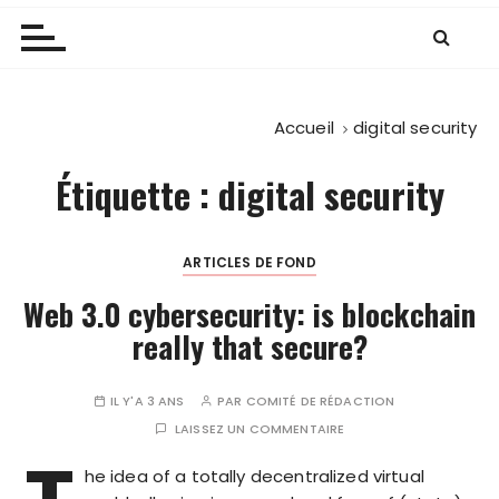
Accueil
digital security
Étiquette :
digital security
ARTICLES DE FOND
Web 3.0 cybersecurity: is blockchain
really that secure?
IL Y'A 3 ANS
PAR
COMITÉ DE RÉDACTION
LAISSEZ UN COMMENTAIRE
he idea of a totally decentralized virtual