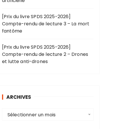
artificielle
[Prix du livre SPDS 2025-2026]
Compte-rendu de lecture 3 – La mort
fantôme
[Prix du livre SPDS 2025-2026]
Compte-rendu de lecture 2 – Drones
et lutte anti-drones
ARCHIVES
A
Sélectionner un mois
r
c