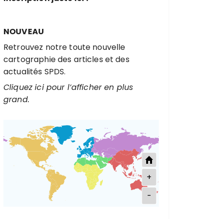
p
o
u
NOUVEAU
r
Retrouvez notre toute nouvelle
cartographie des articles et des
:
actualités SPDS.
Cliquez ici pour l’afficher en plus
grand.
+
-