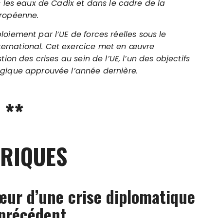
s les eaux de Cadix et dans le cadre de la
uropéenne.
oiement par l’UE de forces réelles sous le
rnational. Cet exercice met en œuvre
ion des crises au sein de l’UE, l’un des objectifs
gique approuvée l’année dernière.
**
RIQUES
cœur d’une crise diplomatique
précédent