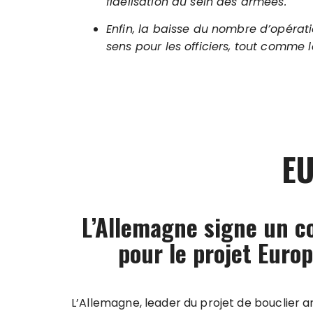
fidélisation au sein des armées.
Enfin, la baisse du nombre d’opérat
sens pour les officiers, tout comme
E
L’Allemagne signe un co
pour le projet Europ
L’Allemagne, leader du projet de bouclier 