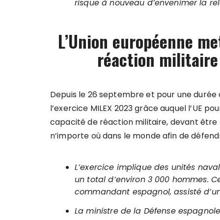
risque à nouveau d’envenimer la re
L’Union européenne met
réaction militair
Depuis le 26 septembre et pour une durée d
l’exercice MILEX 2023 grâce auquel l’UE pou
capacité de réaction militaire, devant être
n’importe où dans le monde afin de défendr
L’exercice implique des unités navale
un total d’environ 3 000 hommes. Cet
commandant espagnol, assisté d’un 
La ministre de la Défense espagnole