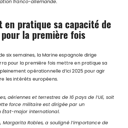
lation franco-allemande.
 en pratique sa capacité de
e pour la première fois
e six semaines, la Marine espagnole dirige
rra pour la première fois mettre en pratique sa
 pleinement opérationnelle d’ici 2025 pour agir
e les intérêts européens.
s, aériennes et terrestres de 16 pays de l’UE, soit
te force militaire est dirigée par un
État-major international.
, Margarita Robles, a souligné l’importance de