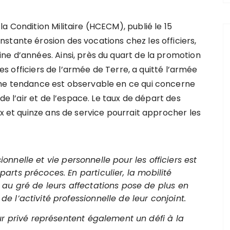
a Condition Militaire (HCECM), publié le 15
stante érosion des vocations chez les officiers,
ne d’années. Ainsi, près du quart de la promotion
 les officiers de l’armée de Terre, a quitté l’armée
ême tendance est observable en ce qui concerne
de l’air et de l’espace. Le taux de départ des
ix et quinze ans de service pourrait approcher les
sionnelle et vie personnelle pour les officiers est
rts précoces. En particulier, la mobilité
au gré de leurs affectations pose de plus en
 l’activité professionnelle de leur conjoint.
ur privé représentent également un défi à la