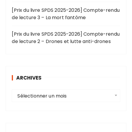
[Prix du livre SPDS 2025-2026] Compte-rendu
de lecture 3 – La mort fantôme
[Prix du livre SPDS 2025-2026] Compte-rendu
de lecture 2 – Drones et lutte anti-drones
ARCHIVES
A
Sélectionner un mois
r
c
h
i
v