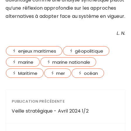
qu’une réflexion approfondie sur les approches
alternatives à adopter face au système en vigueur.
L. N.
enjeux maritimes
géopolitique
marine
marine nationale
Maritime
mer
océan
PUBLICATION PRÉCÉDENTE
Veille stratégique - Avril 2024 1/2