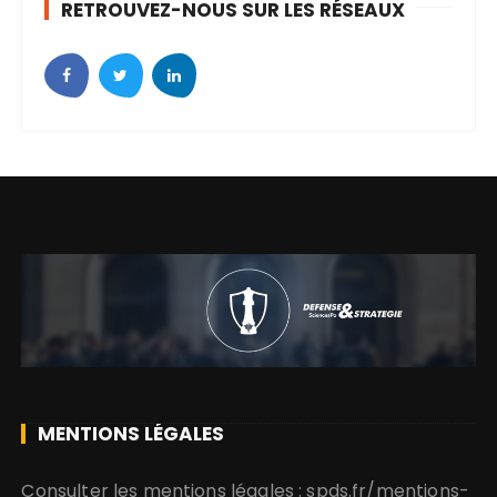
RETROUVEZ-NOUS SUR LES RÉSEAUX
e
s
MENTIONS LÉGALES
Consulter les mentions légales : spds.fr/mentions-