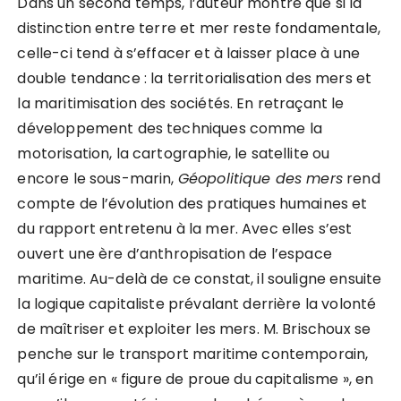
Dans un second temps, l’auteur montre que si la
distinction entre terre et mer reste fondamentale,
celle-ci tend à s’effacer et à laisser place à une
double tendance : la territorialisation des mers et
la maritimisation des sociétés. En retraçant le
développement des techniques comme la
motorisation, la cartographie, le satellite ou
encore le sous-marin,
Géopolitique des mers
rend
compte de l’évolution des pratiques humaines et
du rapport entretenu à la mer. Avec elles s’est
ouvert une ère d’anthropisation de l’espace
maritime. Au-delà de ce constat, il souligne ensuite
la logique capitaliste prévalant derrière la volonté
de maîtriser et exploiter les mers. M. Brischoux se
penche sur le transport maritime contemporain,
qu’il érige en « figure de proue du capitalisme », en