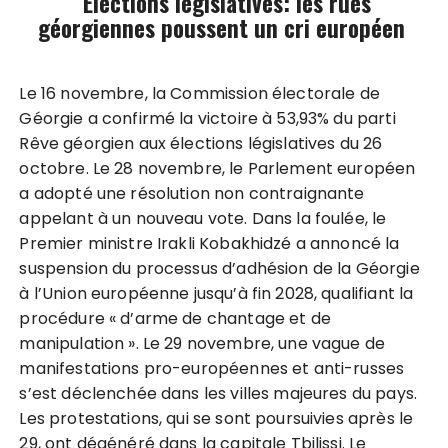
Elections législatives:​​ les rues
géorgiennes poussent un cri européen
Le 16 novembre, la Commission électorale de
Géorgie a confirmé la victoire à 53,93% du parti
Rêve géorgien aux élections législatives du 26
octobre. Le 28 novembre, le Parlement européen
a adopté une résolution non contraignante
appelant à un nouveau vote. Dans la foulée, le
Premier ministre Irakli Kobakhidzé a annoncé la
suspension du processus d’adhésion de la Géorgie
à l’Union européenne jusqu’à fin 2028, qualifiant la
procédure « d’arme de chantage et de
manipulation ». Le 29 novembre, une vague de
manifestations pro-européennes et anti-russes
s’est déclenchée dans les villes majeures du pays.
Les protestations, qui se sont poursuivies après le
29, ont dégénéré dans la capitale Tbilissi. Le