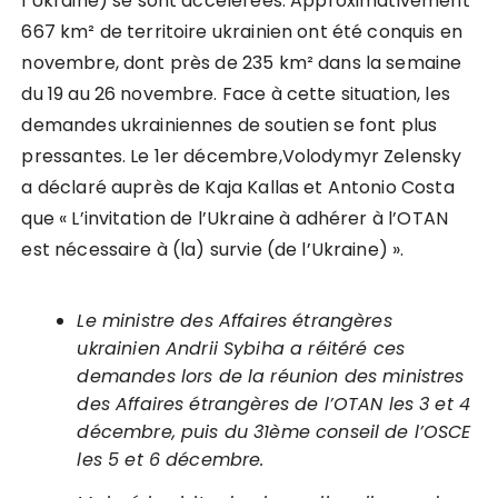
l’Ukraine) se sont accélérées. Approximativement
667 km² de territoire ukrainien ont été conquis en
novembre, dont près de 235 km² dans la semaine
du 19 au 26 novembre. Face à cette situation, les
demandes ukrainiennes de soutien se font plus
pressantes. Le 1er décembre,Volodymyr Zelensky
a déclaré auprès de Kaja Kallas et Antonio Costa
que « L’invitation de l’Ukraine à adhérer à l’OTAN
est nécessaire à (la) survie (de l’Ukraine) ».
Le ministre des Affaires étrangères
ukrainien Andrii Sybiha a réitéré ces
demandes lors de la réunion des ministres
des Affaires étrangères de l’OTAN les 3 et 4
décembre, puis du 31ème conseil de l’OSCE
les 5 et 6 décembre.