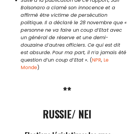
Suite à la publication de ce rapport, Jair
Bolsonaro a clamé son innocence et a
affirmé être victime de persécution
politique. Il a déclaré le 28 novembre que «
personne ne va faire un coup d’Etat avec
un général de réserve et une demi-
douzaine d’autres officiers. Ce qui est dit
est absurde. Pour ma part, il n’a jamais été
question d’un coup d’Etat ».
(
NPR
,
Le
Monde
)
**
RUSSIE/ NEI