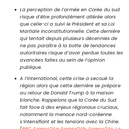
La perception de l’armée en Corée du sud
risque d’être profondément altérée alors
que celle-ci a suivi le Président et sa Loi
Martiale inconstitutionnelle. Cette dernière
qui tentait depuis plusieurs décennies de
ne pas paraître à la botte de tendances
autoritaires risque d’avoir perdue toutes les
avancées faites au sein de l’opinion
publique.
A l’international, cette crise a secoué la
région alors que cette dernière se prépare
au retour de Donald Trump à la maison
blanche. Rappelons que la Corée du Sud
fait face à des enjeux régionaux cruciaux,
notamment la menace nord-coréenne
s’intensifiant et les tensions avec la Chine.
(
BBC
,
France24a
,
France24b
,
France24c
,
Le